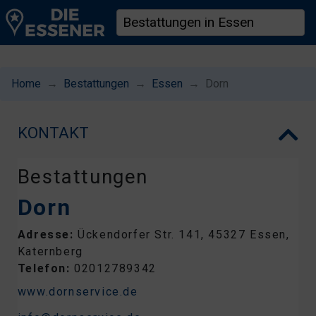
Home
Bestattungen
Essen
Dorn
KONTAKT
Bestattungen
Dorn
Adresse:
Ückendorfer Str. 141, 45327 Essen,
Katernberg
Telefon:
02012789342
www.dornservice.de