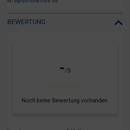
info@dornservice.de
BEWERTUNG
-
/5
Noch keine Bewertung vorhanden.