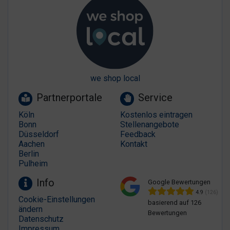
we shop local
Partnerportale
Service
Köln
Kostenlos eintragen
Bonn
Stellenangebote
Düsseldorf
Feedback
Aachen
Kontakt
Berlin
Pulheim
Info
Google Bewertungen
4.9
(126)
Cookie-Einstellungen
basierend auf 126
ändern
Bewertungen
Datenschutz
Impressum