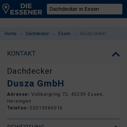
Home
Dachdecker
Essen
Dusza GmbH
KONTAKT
Dachdecker
Dusza GmbH
Adresse:
Voßbergring 72, 45259 Essen,
Heisingen
Telefon:
02015366016