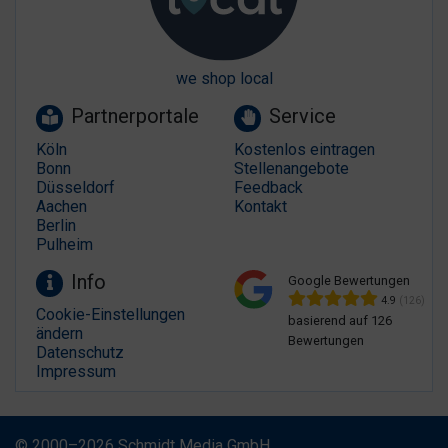
we shop local
Partnerportale
Service
Köln
Kostenlos eintragen
Bonn
Stellenangebote
Düsseldorf
Feedback
Aachen
Kontakt
Berlin
Pulheim
Info
Google Bewertungen
4.9
(126)
Cookie-Einstellungen
basierend auf 126
ändern
Bewertungen
Datenschutz
Impressum
© 2000–2026 Schmidt Media GmbH