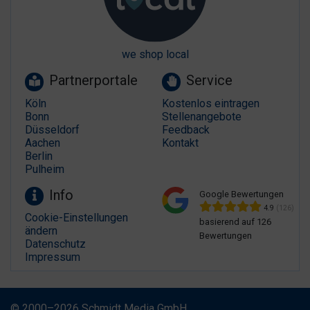
we shop local
Partnerportale
Service
Köln
Kostenlos eintragen
Bonn
Stellenangebote
Düsseldorf
Feedback
Aachen
Kontakt
Berlin
Pulheim
Info
Google Bewertungen
4.9
(126)
Cookie-Einstellungen
basierend auf 126
ändern
Bewertungen
Datenschutz
Impressum
© 2000–2026 Schmidt Media GmbH