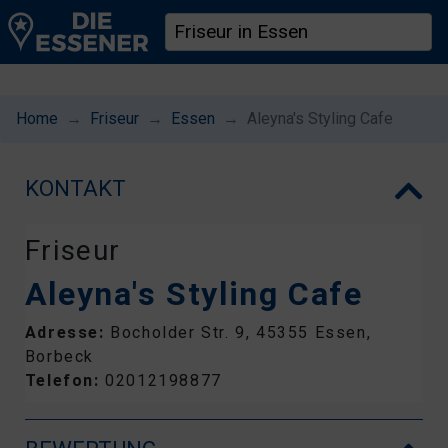
Home
Friseur
Essen
Aleyna's Styling Cafe
KONTAKT
Friseur
Aleyna's Styling Cafe
Adresse:
Bocholder Str. 9, 45355 Essen,
Borbeck
Telefon:
02012198877