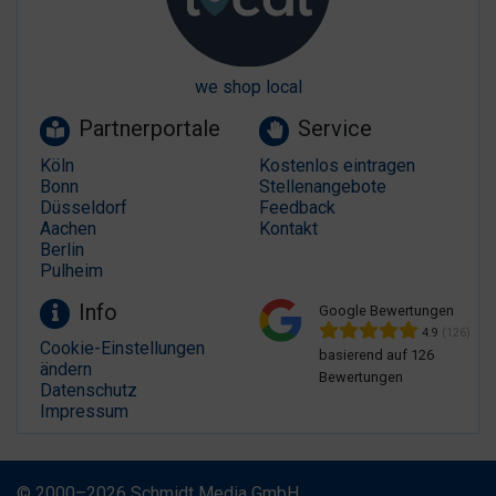
we shop local
Partnerportale
Service
Köln
Kostenlos eintragen
Bonn
Stellenangebote
Düsseldorf
Feedback
Aachen
Kontakt
Berlin
Pulheim
Info
Google Bewertungen
4.9
(126)
Cookie-Einstellungen
basierend auf 126
ändern
Bewertungen
Datenschutz
Impressum
© 2000–2026 Schmidt Media GmbH