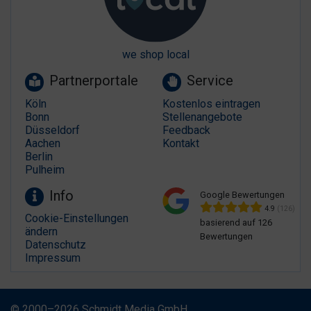
we shop local
Partnerportale
Service
Köln
Kostenlos eintragen
Bonn
Stellenangebote
Düsseldorf
Feedback
Aachen
Kontakt
Berlin
Pulheim
Info
Google Bewertungen
4.9
(126)
Cookie-Einstellungen
basierend auf 126
ändern
Bewertungen
Datenschutz
Impressum
© 2000–2026 Schmidt Media GmbH