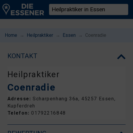
Home
Heilpraktiker
Essen
Coenradie
KONTAKT
Heilpraktiker
Coenradie
Adresse:
Scharpenhang 36a, 45257 Essen,
Kupferdreh
Telefon:
01792216848