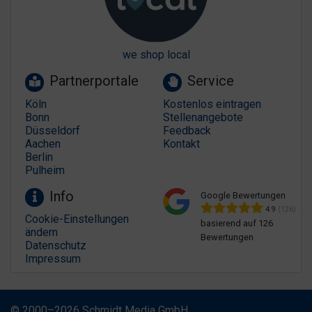
we shop local
Partnerportale
Service
Köln
Kostenlos eintragen
Bonn
Stellenangebote
Düsseldorf
Feedback
Aachen
Kontakt
Berlin
Pulheim
Info
Google Bewertungen
4.9
(126)
Cookie-Einstellungen
basierend auf 126
ändern
Bewertungen
Datenschutz
Impressum
© 2000–2026 Schmidt Media GmbH