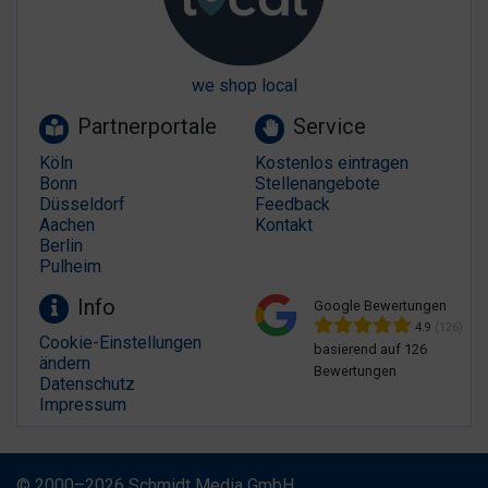
we shop local
Partnerportale
Service
Köln
Kostenlos eintragen
Bonn
Stellenangebote
Düsseldorf
Feedback
Aachen
Kontakt
Berlin
Pulheim
Info
Google Bewertungen
4.9
(126)
Cookie-Einstellungen
basierend auf 126
ändern
Bewertungen
Datenschutz
Impressum
© 2000–2026 Schmidt Media GmbH