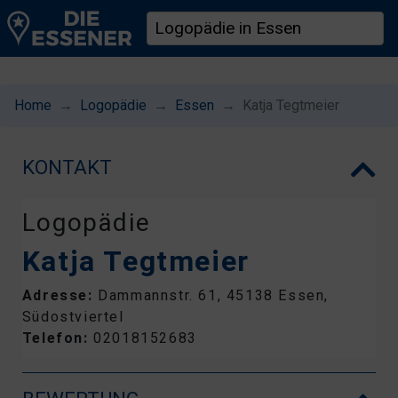
Home
Logopädie
Essen
Katja Tegtmeier
KONTAKT
Logopädie
Katja Tegtmeier
Adresse:
Dammannstr. 61, 45138 Essen,
Südostviertel
Telefon:
02018152683