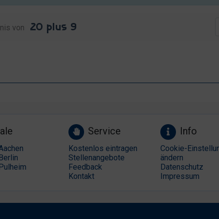
nis von
ale
Service
Info
Aachen
Kostenlos eintragen
Cookie-Einstellu
Berlin
Stellenangebote
ändern
Pulheim
Feedback
Datenschutz
Kontakt
Impressum