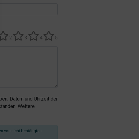
2
3
4
5
en, Datum und Uhrzeit der
tanden. Weitere
en von nicht bestätigten