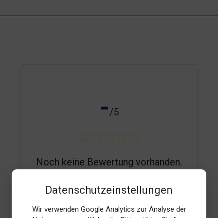
-
/5
Noch keine Bewertung vorhanden.
Datenschutzeinstellungen
Wir verwenden Google Analytics zur Analyse der
E-Mail*