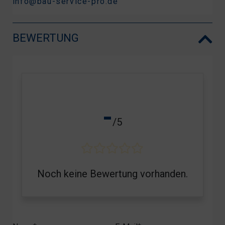
info@bau-service-pro.de
BEWERTUNG
-
/5
Noch keine Bewertung vorhanden.