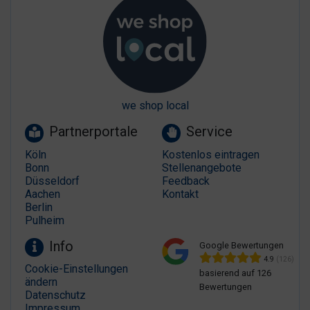
we shop local
Partnerportale
Service
Köln
Kostenlos eintragen
Bonn
Stellenangebote
Düsseldorf
Feedback
Aachen
Kontakt
Berlin
Pulheim
Info
Google Bewertungen
4.9
(126)
Cookie-Einstellungen
basierend auf 126
ändern
Bewertungen
Datenschutz
Impressum