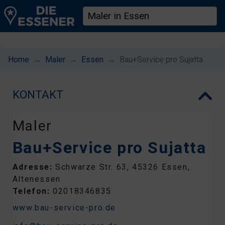
Home
Maler
Essen
Bau+Service pro Sujatta
KONTAKT
Maler
Bau+Service pro Sujatta
Adresse:
Schwarze Str. 63, 45326 Essen,
Altenessen
Telefon:
02018346835
www.bau-service-pro.de