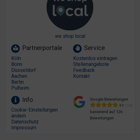
we shop local
Partnerportale
Service
Köln
Kostenlos eintragen
Bonn
Stellenangebote
Düsseldorf
Feedback
Aachen
Kontakt
Berlin
Pulheim
Info
Google Bewertungen
4.9
(126)
Cookie-Einstellungen
basierend auf 126
ändern
Bewertungen
Datenschutz
Impressum