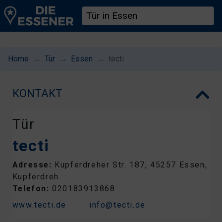
Home
Tür
Essen
tecti
KONTAKT
Tür
tecti
Adresse:
Kupferdreher Str. 187, 45257 Essen,
Kupferdreh
Telefon:
020183913868
www.tecti.de
info@tecti.de