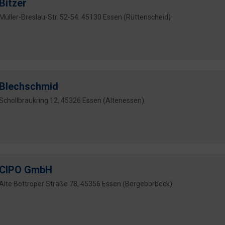
Bitzer
Müller-Breslau-Str. 52-54, 45130 Essen (Rüttenscheid)
Blechschmid
Schollbraukring 12, 45326 Essen (Altenessen)
CIPO GmbH
Alte Bottroper Straße 78, 45356 Essen (Bergeborbeck)