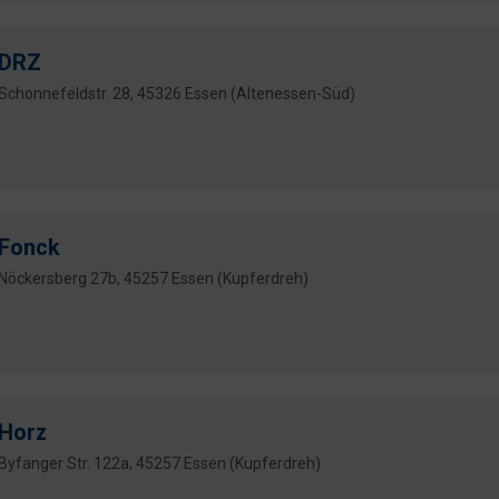
DRZ
Schonnefeldstr. 28, 45326 Essen (Altenessen-Süd)
Fonck
Nöckersberg 27b, 45257 Essen (Kupferdreh)
Horz
Byfanger Str. 122a, 45257 Essen (Kupferdreh)