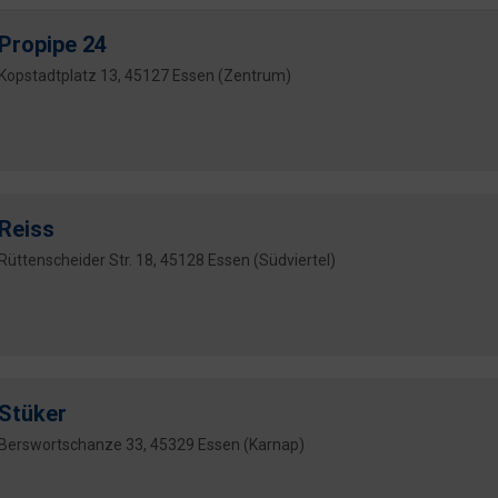
Propipe 24
Kopstadtplatz 13, 45127 Essen (Zentrum)
Reiss
Rüttenscheider Str. 18, 45128 Essen (Südviertel)
Stüker
Berswortschanze 33, 45329 Essen (Karnap)