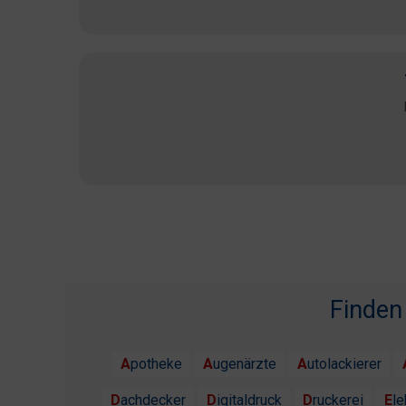
Finden
Apotheke
Augenärzte
Autolackierer
Dachdecker
Digitaldruck
Druckerei
El