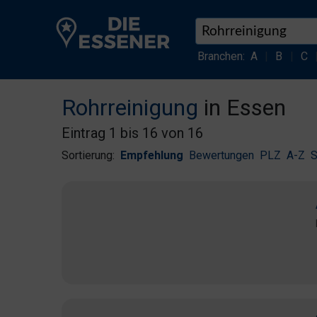
Branchen:
A
|
B
|
C
Rohrreinigung
in Essen
Eintrag 1 bis 16 von 16
Sortierung:
Empfehlung
Bewertungen
PLZ
A-Z
S