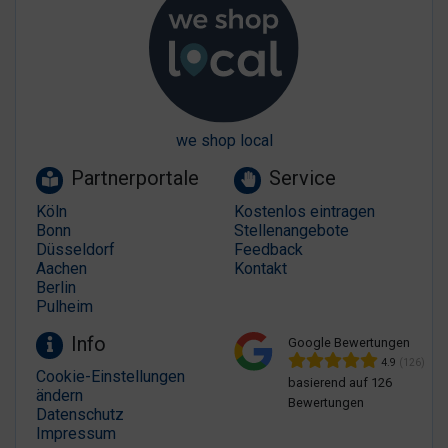
we shop local
Partnerportale
Service
Köln
Kostenlos eintragen
Bonn
Stellenangebote
Düsseldorf
Feedback
Aachen
Kontakt
Berlin
Pulheim
Info
Google Bewertungen
4.9
(126)
Cookie-Einstellungen
basierend auf 126
ändern
Bewertungen
Datenschutz
Impressum