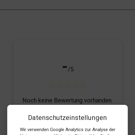
-
/5
Noch keine Bewertung vorhanden.
Datenschutzeinstellungen
Wir verwenden Google Analytics zur Analyse der
E-Mail*