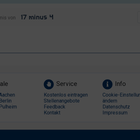
nis von
ale
Service
Info
Aachen
Kostenlos eintragen
Cookie-Einstellu
Berlin
Stellenangebote
ändern
Pulheim
Feedback
Datenschutz
Kontakt
Impressum