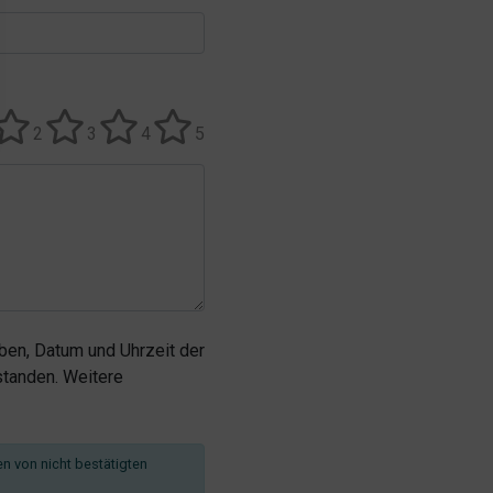
2
3
4
5
en, Datum und Uhrzeit der
tanden. Weitere
en von nicht bestätigten