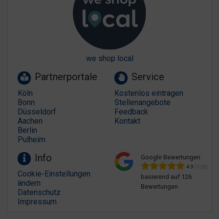
we shop local
Partnerportale
Service
Köln
Kostenlos eintragen
Bonn
Stellenangebote
Düsseldorf
Feedback
Aachen
Kontakt
Berlin
Pulheim
Info
Google Bewertungen
4.9
(126)
Cookie-Einstellungen
basierend auf 126
ändern
Bewertungen
Datenschutz
Impressum