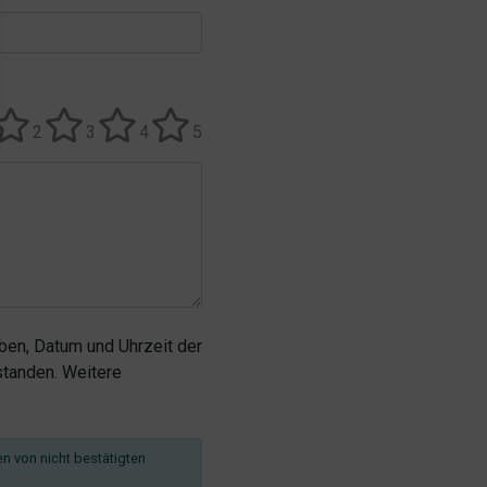
2
3
4
5
en, Datum und Uhrzeit der
tanden. Weitere
en von nicht bestätigten