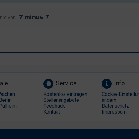
nis von
ale
Service
Info
Aachen
Kostenlos eintragen
Cookie-Einstellu
Berlin
Stellenangebote
ändern
Pulheim
Feedback
Datenschutz
Kontakt
Impressum