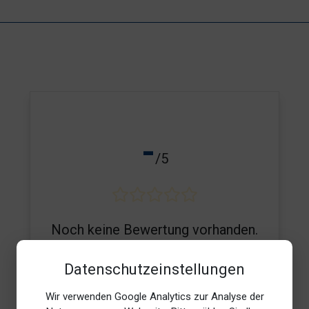
-
/5
Noch keine Bewertung vorhanden.
Datenschutzeinstellungen
Wir verwenden Google Analytics zur Analyse der
E-Mail*