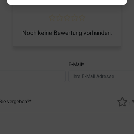
/5
Noch keine Bewertung vorhanden.
E-Mail*
 Sie vergeben?*
1