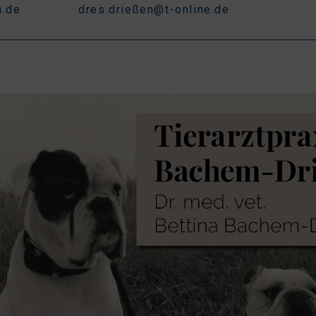
n.de
dres.drießen@t-online.de