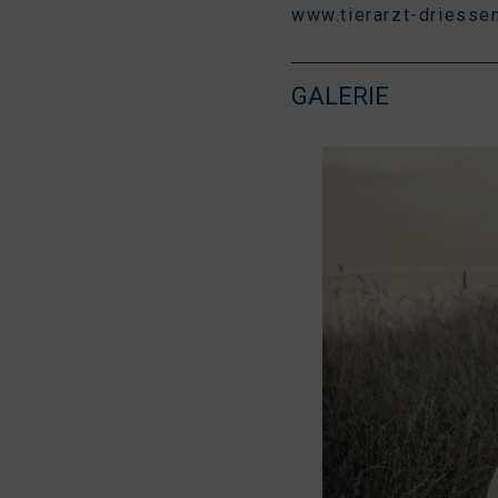
www.tierarzt-driesse
GALERIE