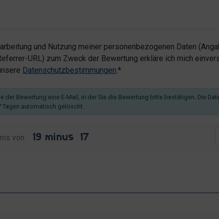
rarbeitung und Nutzung meiner personenbezogenen Daten (Angab
ferrer-URL) zum Zweck der Bewertung erkläre ich mich einvers
 unsere
Datenschutzbestimmungen
.*
 der Bewertung eine E-Mail, in der Sie die Bewertung bitte bestätigen. Die Dat
 Tagen automatisch gelöscht.
nis von