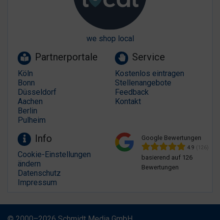
we shop local
Partnerportale
Service
Köln
Kostenlos eintragen
Bonn
Stellenangebote
Düsseldorf
Feedback
Aachen
Kontakt
Berlin
Pulheim
Info
Google Bewertungen
4.9
(126)
Cookie-Einstellungen
basierend auf 126
ändern
Bewertungen
Datenschutz
Impressum
© 2000–2026 Schmidt Media GmbH