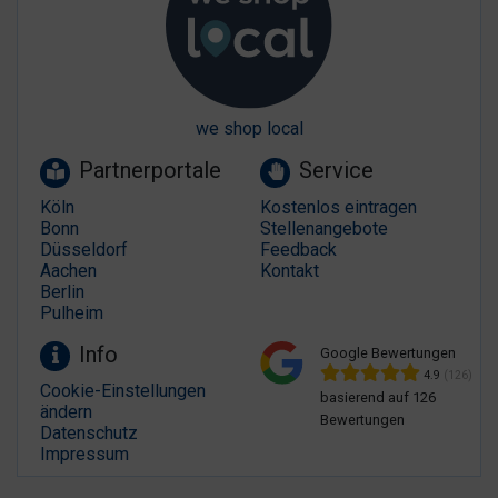
we shop local
Partnerportale
Service
Köln
Kostenlos eintragen
Bonn
Stellenangebote
Düsseldorf
Feedback
Aachen
Kontakt
Berlin
Pulheim
Info
Google Bewertungen
4.9
(126)
Cookie-Einstellungen
basierend auf 126
ändern
Bewertungen
Datenschutz
Impressum