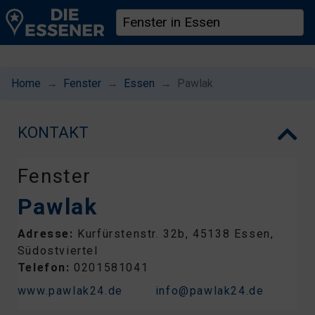
Home
Fenster
Essen
Pawlak
KONTAKT
Fenster
Pawlak
Adresse:
Kurfürstenstr. 32b, 45138 Essen,
Südostviertel
Telefon:
0201581041
www.pawlak24.de
info@pawlak24.de