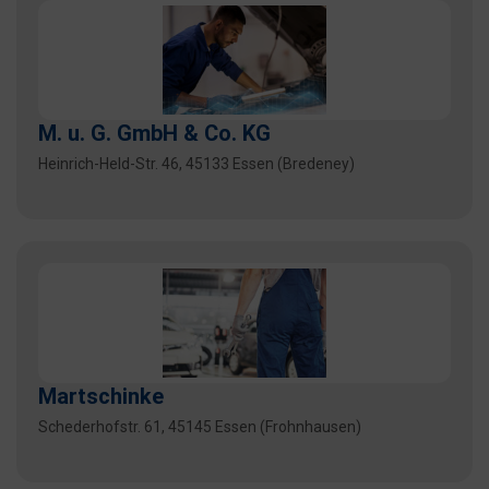
M. u. G. GmbH & Co. KG
Heinrich-Held-Str. 46, 45133 Essen (Bredeney)
Martschinke
Schederhofstr. 61, 45145 Essen (Frohnhausen)