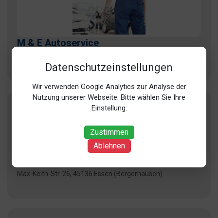
M & E Autoservice
Huestr. 134, 45309 Essen (Schonnebeck)
Datenschutzeinstellungen
Wir verwenden Google Analytics zur Analyse der
Nutzung unserer Webseite. Bitte wählen Sie Ihre
Einstellung:
Zustimmen
Ablehnen
M+S Siekmeier GmbH
Max-Keith-Str. 26, 45136 Essen (Bergerhausen)