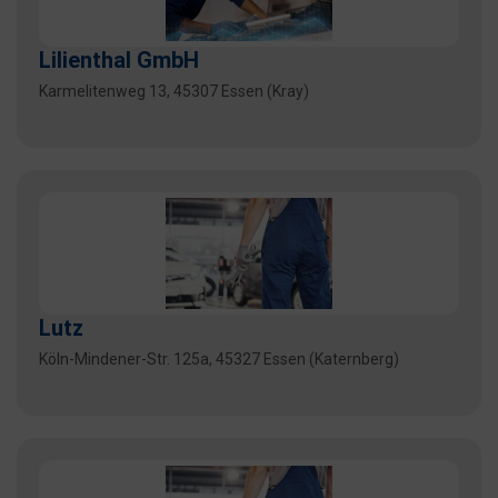
Lilienthal GmbH
Karmelitenweg 13, 45307 Essen (Kray)
Lutz
Köln-Mindener-Str. 125a, 45327 Essen (Katernberg)