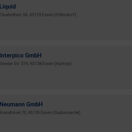
Liquid
Elisabethstr. 66, 45139 Essen (Frillendorf)
Interpico GmbH
Steeler Str. 319, 45138 Essen (Huttrop)
Neumann GmbH
Brandhövel 70, 45139 Essen (Südostviertel)