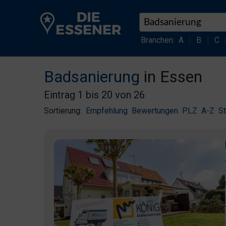
Branchen:
A
|
B
|
C
Badsanierung
in Essen
Eintrag 1 bis 20 von 26
Sortierung:
Empfehlung
Bewertungen
PLZ
A-Z
S