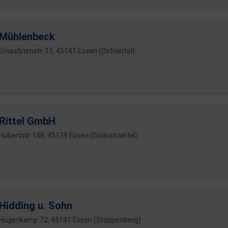
Mühlenbeck
Ernestinenstr. 13, 45141 Essen (Ostviertel)
Rittel GmbH
Hubertstr. 148, 45139 Essen (Südostviertel)
Hidding u. Sohn
Hugenkamp 72, 45141 Essen (Stoppenberg)