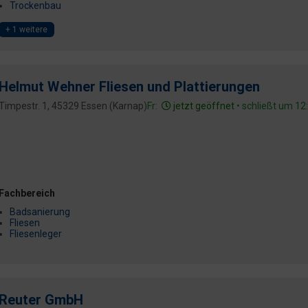
Trockenbau
+ 1 weitere
Helmut Wehner Fliesen und Plattierungen
Timpestr. 1, 45329 Essen (Karnap)
Fr:
jetzt geöffnet
• schließt um 12
Fachbereich
Badsanierung
Fliesen
Fliesenleger
Reuter GmbH