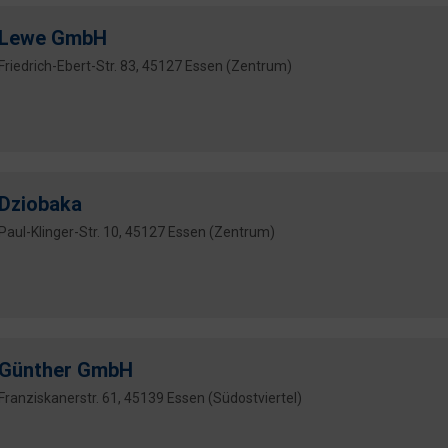
Lewe GmbH
Friedrich-Ebert-Str. 83, 45127 Essen (Zentrum)
Dziobaka
Paul-Klinger-Str. 10, 45127 Essen (Zentrum)
Günther GmbH
Franziskanerstr. 61, 45139 Essen (Südostviertel)