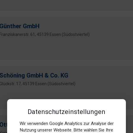
Günther GmbH
Franziskanerstr. 61, 45139 Essen (Südostviertel)
Schöning GmbH & Co. KG
Glückstr. 17, 45139 Essen (Südostviertel)
Datenschutzeinstellungen
Wir verwenden Google Analytics zur Analyse der
Otto Bechem & Co. KG
Nutzung unserer Webseite. Bitte wählen Sie Ihre