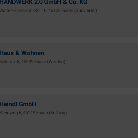
HANDWERK 2.0 GmbH & Co. KG
Walter-Hohmann-Str. 16, 45128 Essen (Südviertel)
Haus & Wohnen
Kellerstr. 8, 45239 Essen (Werden)
Heindl GmbH
Steinweg 6, 45219 Essen (Kettwig)