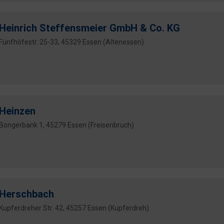
Heinrich Steffensmeier GmbH & Co. KG
Fünfhöfestr. 25-33, 45329 Essen (Altenessen)
Heinzen
Bongerbank 1, 45279 Essen (Freisenbruch)
Herschbach
Kupferdreher Str. 42, 45257 Essen (Kupferdreh)