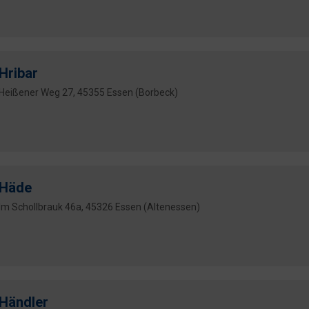
Hribar
Heißener Weg 27, 45355 Essen (Borbeck)
Häde
Im Schollbrauk 46a, 45326 Essen (Altenessen)
Händler