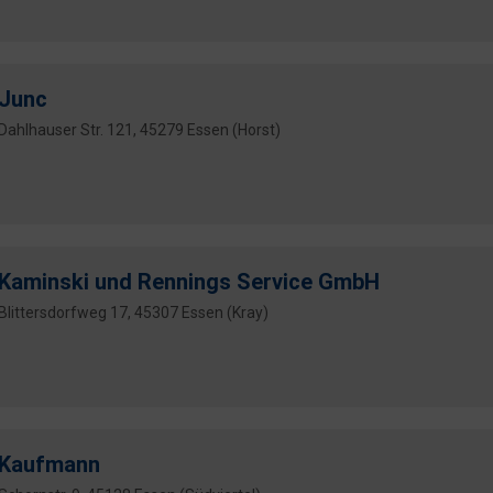
Junc
Dahlhauser Str. 121, 45279 Essen (Horst)
Kaminski und Rennings Service GmbH
Blittersdorfweg 17, 45307 Essen (Kray)
Kaufmann