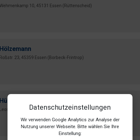
Wehmenkamp 10, 45131 Essen (Rüttenscheid)
Hölzemann
Roßstr. 23, 45359 Essen (Borbeck-Frintrop)
Hübbertz
Datenschutzeinstellungen
Leostr. 27, 45359 Essen (Borbeck-Frintrop)
Wir verwenden Google Analytics zur Analyse der
Nutzung unserer Webseite. Bitte wählen Sie Ihre
Einstellung: