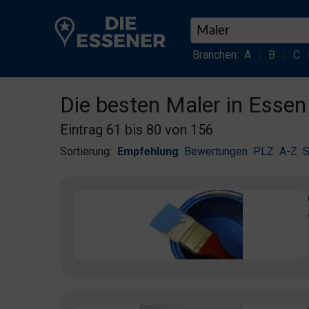
Branchen:
A
|
B
|
C
Die besten Maler in Essen
Eintrag 61 bis 80 von 156
Sortierung:
Empfehlung
Bewertungen
PLZ
A-Z
S