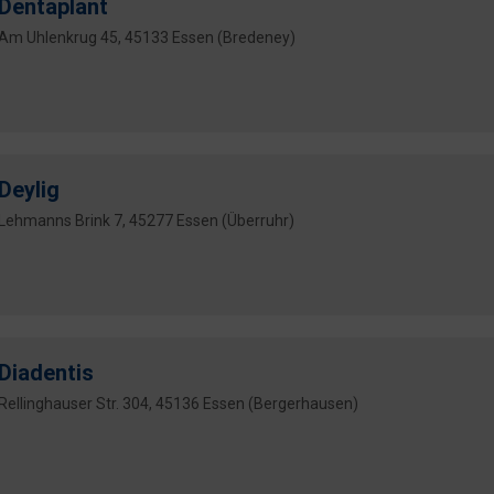
Dentaplant
Am Uhlenkrug 45, 45133 Essen (Bredeney)
Deylig
Lehmanns Brink 7, 45277 Essen (Überruhr)
Diadentis
Rellinghauser Str. 304, 45136 Essen (Bergerhausen)