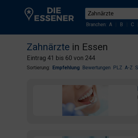
Branchen:
A
|
B
|
C
Zahnärzte
in Essen
Eintrag 41 bis 60 von 244
Sortierung:
Empfehlung
Bewertungen
PLZ
A-Z
S