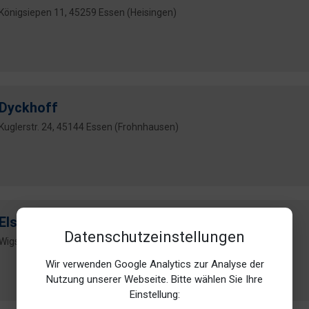
Königsiepen 11, 45259 Essen (Heisingen)
Dyckhoff
Kuglerstr. 24, 45144 Essen (Frohnhausen)
Elsenheimer
Datenschutzeinstellungen
Wigstr. 8, 45239 Essen (Werden)
Wir verwenden Google Analytics zur Analyse der
Nutzung unserer Webseite. Bitte wählen Sie Ihre
Einstellung: