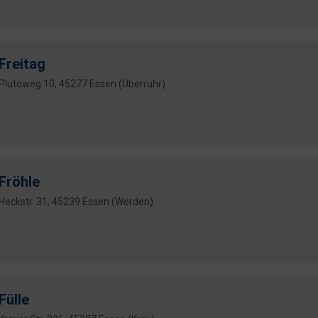
Freitag
Plutoweg 10, 45277 Essen (Überruhr)
Fröhle
Heckstr. 31, 45239 Essen (Werden)
Fülle