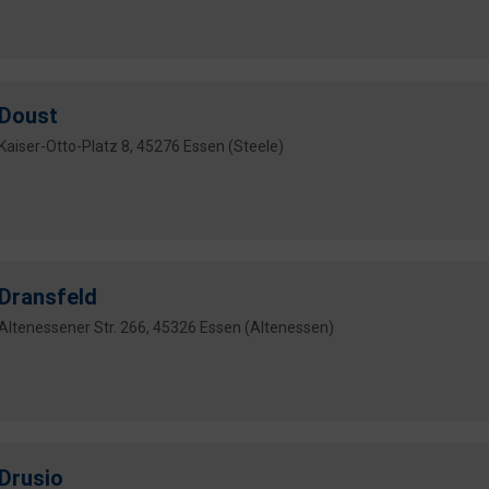
Doust
Kaiser-Otto-Platz 8, 45276 Essen (Steele)
Dransfeld
Altenessener Str. 266, 45326 Essen (Altenessen)
Drusio