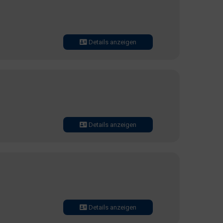
Details anzeigen
Details anzeigen
Details anzeigen