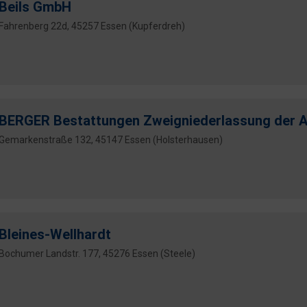
Beils GmbH
Fahrenberg 22d, 45257 Essen (Kupferdreh)
BERGER Bestattungen Zweigniederlassung der 
Gemarkenstraße 132, 45147 Essen (Holsterhausen)
Bleines-Wellhardt
Bochumer Landstr. 177, 45276 Essen (Steele)