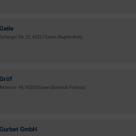
Geile
Byfanger Str. 22, 45257 Essen (Kupferdreh)
Gröf
Aktienstr. 49, 45359 Essen (Borbeck-Frintrop)
Gurbet GmbH