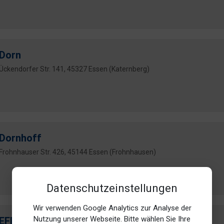
Dorn
Ückendorfer Str. 141, 45327 Essen (Katernberg)
Dornhoff
Frohnhauser Str. 426, 45144 Essen (Frohnhausen)
Datenschutzeinstellungen
Wir verwenden Google Analytics zur Analyse der
Nutzung unserer Webseite. Bitte wählen Sie Ihre
EFEU GmbH