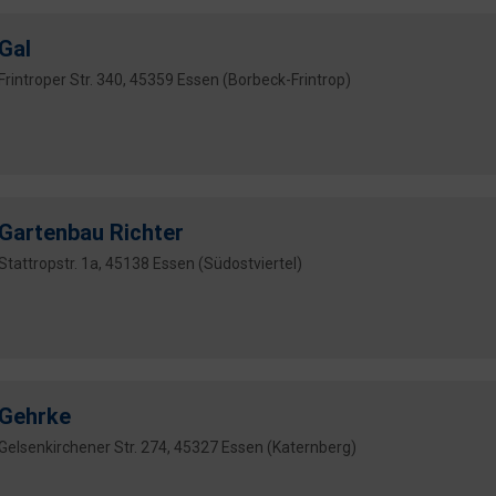
Gal
Frintroper Str. 340, 45359 Essen (Borbeck-Frintrop)
Gartenbau Richter
Stattropstr. 1a, 45138 Essen (Südostviertel)
Gehrke
Gelsenkirchener Str. 274, 45327 Essen (Katernberg)