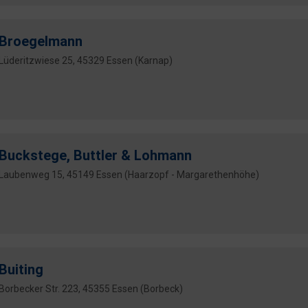
Broegelmann
Lüderitzwiese 25, 45329 Essen (Karnap)
Buckstege, Buttler & Lohmann
Laubenweg 15, 45149 Essen (Haarzopf - Margarethenhöhe)
Buiting
Borbecker Str. 223, 45355 Essen (Borbeck)