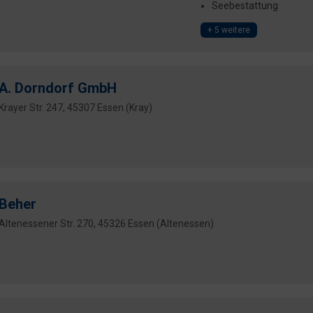
Seebestattung
+ 5 weitere
A. Dorndorf GmbH
Krayer Str. 247, 45307 Essen (Kray)
Beher
Altenessener Str. 270, 45326 Essen (Altenessen)