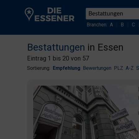
Branchen:
A
|
B
|
C
Bestattungen
in Essen
Eintrag 1 bis 20 von 57
Sortierung:
Empfehlung
Bewertungen
PLZ
A-Z
S